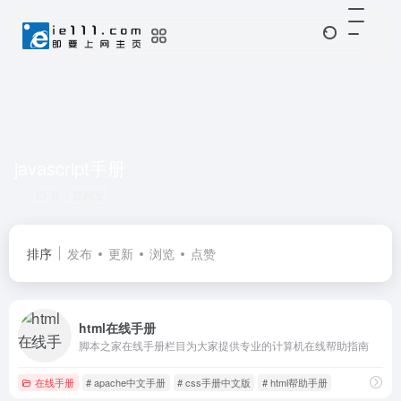
javascript手册
共 1 篇网址
排序
发布
更新
浏览
点赞
html在线手册
脚本之家在线手册栏目为大家提供专业的计算机在线帮助指南
在线手册
# apache中文手册
# css手册中文版
# html帮助手册