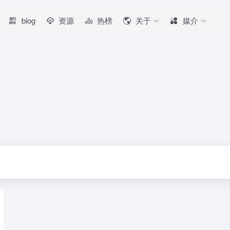
blog
资源
热榜
关于
媒介