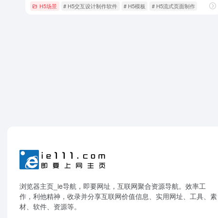
H5场景
# H5交互设计制作软件
# H5模板
# H5流式页面制作
浏览器主页_ie导航，即要网址，互联网聚合资源导航。效率工
作，利他精神，收录并分享互联网价值信息、实用网址、工具、素
材、软件、资源等。