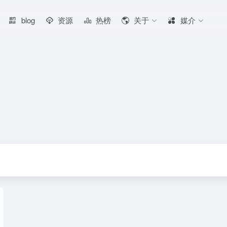
blog
资源
热榜
关于
媒介