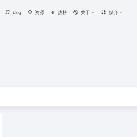
blog
资源
热榜
关于
媒介