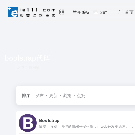
首页
兰开斯特
26°
bootstrap代码
共 1 篇网址
排序
发布
更新
浏览
点赞
Bootstrap
简洁、直观、强悍的前端开发框架，让web开发更迅速、简单