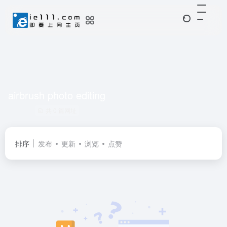
airbrush photo editing
共 0 篇网址
排序
发布
更新
浏览
点赞