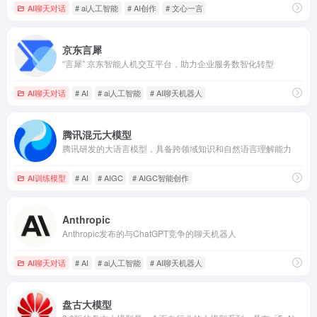
AI聊天对话
# ai人工智能
# AI创作
# 文心一言
京东言犀
“言犀” 京东智能人机交互平台，助力企业服务数智化转型
AI聊天对话
# AI
# ai人工智能
# AI聊天机器人
腾讯混元大模型
腾讯研发的大语言模型，具备跨领域知识和自然语言理解能力
AI训练模型
# AI
# AIGC
# AIGC智能创作
Anthropic
Anthropic发布的与ChatGPT竞争的聊天机器人
AI聊天对话
# AI
# ai人工智能
# AI聊天机器人
盘古大模型