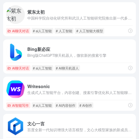
紫东太初
中国科学院自动化研究所和武汉人工智能研究院推出新一代多模态大模型
AI聊天对话
# ai人工智能
# 人工智能
# 人工智能大模型
Bing新必应
Bing版ChatGPT聊天机器人，微软新的搜索引擎
AI聊天对话
# ai人工智能
# AI聊天机器人
Writesonic
生成式人工智能平台，内容创建、搜索引擎优化和人工智能聊天机器人
AI智能写作
# ai人工智能
# AI内容创作
# AI创作
文心一言
百度全新一代知识增强大语言模型，文心大模型家族的新成员，能够与人对话互动，回答问题，协助创作，高效便捷地帮助人们获取信息、知识和灵感。