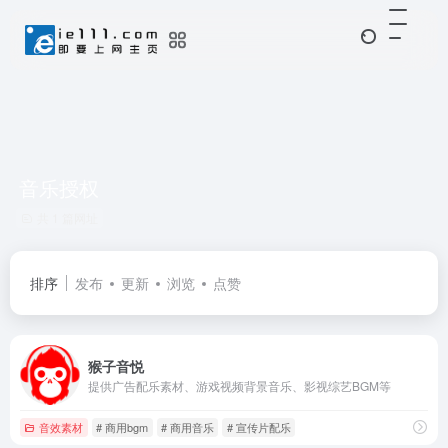
音乐授权
共 1 篇网址
排序
发布
更新
浏览
点赞
猴子音悦
提供广告配乐素材、游戏视频背景音乐、影视综艺BGM等
音效素材
# 商用bgm
# 商用音乐
# 宣传片配乐