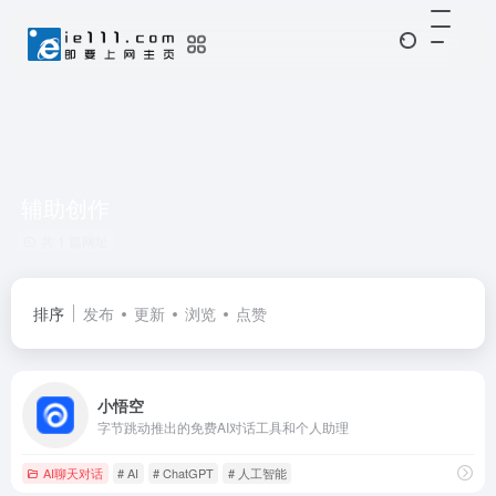
辅助创作
共 1 篇网址
排序
发布
更新
浏览
点赞
小悟空
字节跳动推出的免费AI对话工具和个人助理
AI聊天对话
# AI
# ChatGPT
# 人工智能