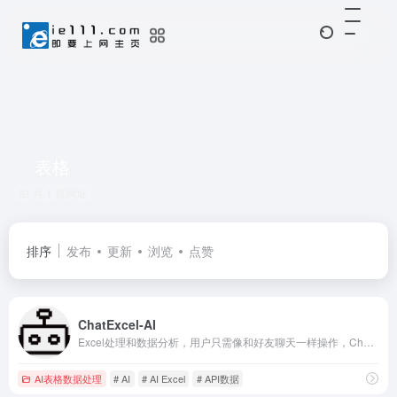
表格
共 1 篇网址
排序
发布
更新
浏览
点赞
ChatExcel-AI
Excel处理和数据分析，用户只需像和好友聊天一样操作，Chatexcel会自动通过 AI完成图表处理和分析，彻底改变了与表格数据的交互方式。
AI表格数据处理
# AI
# AI Excel
# API数据