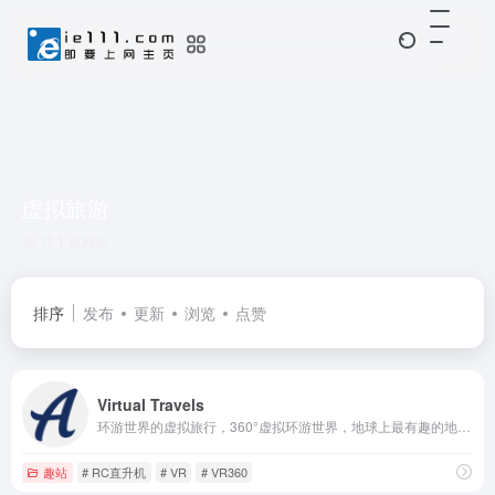
虚拟旅游
共 1 篇网址
排序
发布
更新
浏览
点赞
Virtual Travels
环游世界的虚拟旅行，360°虚拟环游世界，地球上最有趣的地方的照片
趣站
# RC直升机
# VR
# VR360