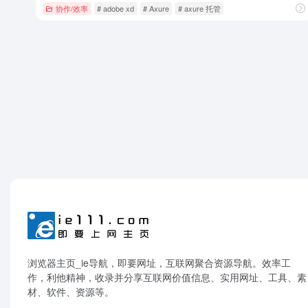
协作/效率
# adobe xd
# Axure
# axure 托管
浏览器主页_ie导航，即要网址，互联网聚合资源导航。效率工
作，利他精神，收录并分享互联网价值信息、实用网址、工具、素
材、软件、资源等。