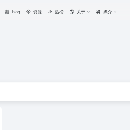
blog
资源
热榜
关于
媒介