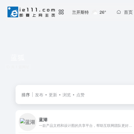
首页
兰开斯特
26°
蓝狐
共 1 篇网址
排序
发布
更新
浏览
点赞
蓝湖
一款产品文档和设计图的共享平台，帮助互联网团队更好地管理文档和设计图