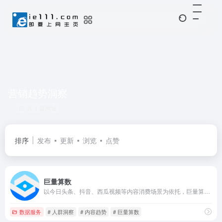
营销趋势洞察
共 1 篇网址
排序
发布
更新
浏览
点赞
巨量算数
以今日头条、抖音、西瓜视频等内容消费场景为依托，巨量算数官网输出内容趋势、产业研究、广告策略等前沿的洞察与观点
数据服务
# 人群洞察
# 内容趋势
# 巨量算数