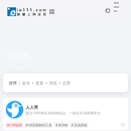
节日营销
共 1 篇网址
排序
发布
更新
浏览
点赞
人人秀
超过1000种互动营销玩法，一站式互动营销平台
H5场景
# H5页面制作工具
# SCRM
# 互动营销