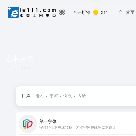
首页
兰开斯特
31°
艺术字体
共 2 篇网址
排序
发布
更新
浏览
点赞
第一字体
字体转换器在线转换，艺术字体在线生成器设计