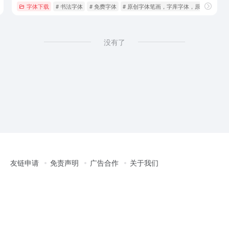
字体下载
# 书法字体
# 免费字体
# 原创字体笔画，字库字体，原创字体
没有了
友链申请
免责声明
广告合作
关于我们