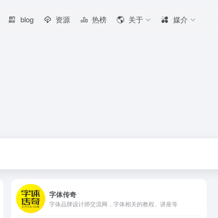
blog
资源
热榜
关于
媒介
字体传奇
字体品牌设计师交流网，字体相关的教程、讲座等