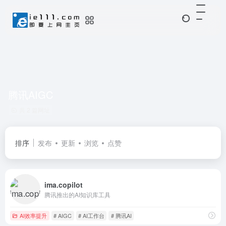
腾讯AIGC
共 2 篇网址
排序
发布
更新
浏览
点赞
ima.copilot
腾讯推出的AI知识库工具
AI效率提升
# AIGC
# AI工作台
# 腾讯AI