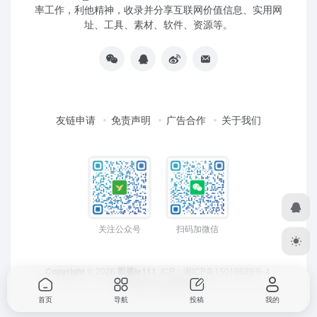
率工作，利他精神，收录并分享互联网价值信息、实用网
址、工具、素材、软件、资源等。
友链申请
免责声明
广告合作
关于我们
关注公众号
扫码加微信
Copyright
© 2026
即要ie111
ICP：
湘ICP备15019639号-4
Design by
LeiCheng
首页
导航
投稿
我的