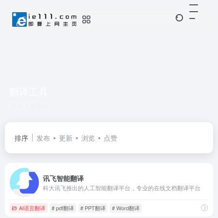
翻译工具
共 1 篇网址
排序
发布
更新
浏览
点赞
讯飞智能翻译
科大讯飞推出的人工智能翻译平台，专业的在线文档翻译平台
AI语言翻译
# pdf翻译
# PPT翻译
# Word翻译