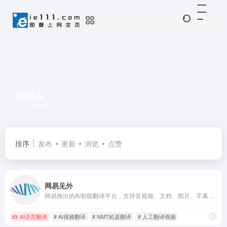
网易AI
共 1 篇网址
排序
发布
更新
浏览
点赞
网易见外
网易推出的AI智能翻译平台，支持音视频、文档、图片、字幕等翻译
AI语言翻译
# AI视频翻译
# NMT机器翻译
# 人工翻译视频