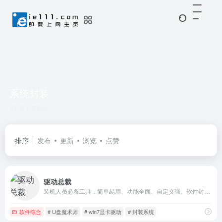
系统封装
共 1 篇网址
排序
发布
更新
浏览
点赞
驱动总裁
装机人员必备工具，简单易用、功能全面、自定义强。软件封装做推广，联盟合作的选择！
软件综合
# U盘魔术师
# win7显卡驱动
# 封装系统