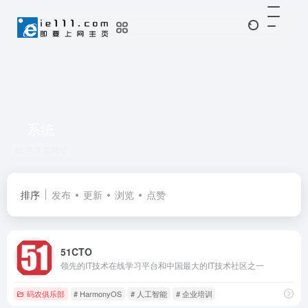
系统
共 3 篇网址
排序
发布
更新
浏览
点赞
51CTO
领先的IT技术在线学习平台和中国最大的IT技术社区之一
码农俱乐部
# HarmonyOS
# 人工智能
# 企业培训