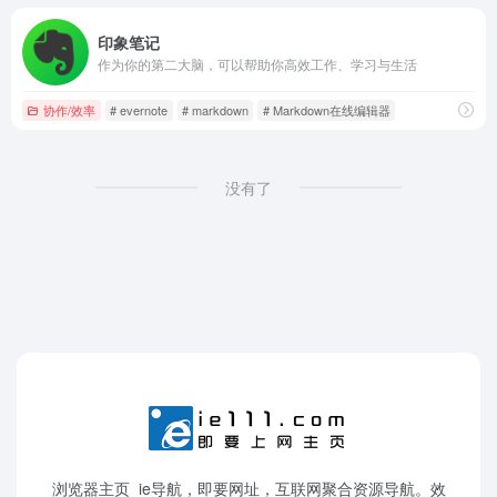
印象笔记
作为你的第二大脑，可以帮助你高效工作、学习与生活
协作/效率
# evernote
# markdown
# Markdown在线编辑器
没有了
浏览器主页_ie导航，即要网址，互联网聚合资源导航。效