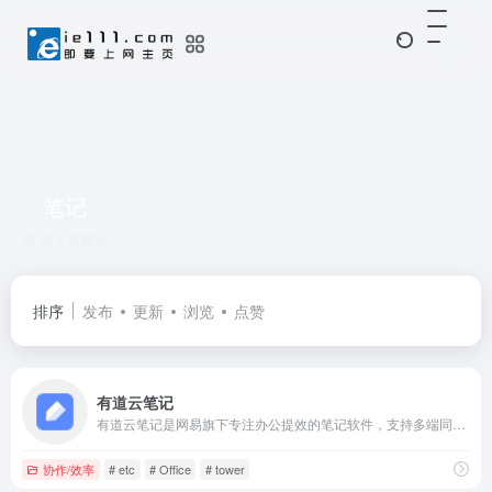
笔记
共 2 篇网址
排序
发布
更新
浏览
点赞
有道云笔记
有道云笔记是网易旗下专注办公提效的笔记软件，支持多端同步，用户可以随时随地对线上资料进行编辑、分享以及协同
协作/效率
# etc
# Office
# tower