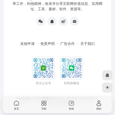
率工作，利他精神，收录并分享互联网价值信息、实用网
址、工具、素材、软件、资源等。
友链申请
免责声明
广告合作
关于我们
关注公众号
扫码加微信
Copyright
© 2026
即要ie111
ICP：
湘ICP备15019639号-4
Design by
LeiCheng
首页
导航
投稿
我的