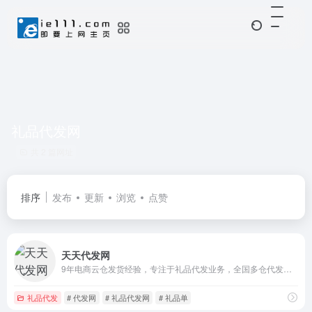
礼品代发网
共 2 篇网址
排序
发布
更新
浏览
点赞
天天代发网
9年电商云仓发货经验，专注于礼品代发业务，全国多仓代发货网站
礼品代发
# 代发网
# 礼品代发网
# 礼品单