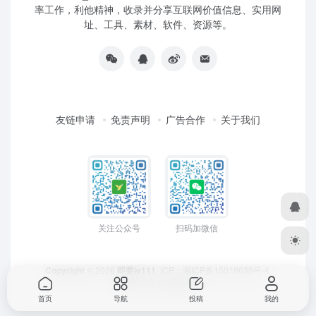
率工作，利他精神，收录并分享互联网价值信息、实用网
址、工具、素材、软件、资源等。
友链申请
免责声明
广告合作
关于我们
关注公众号
扫码加微信
Copyright
© 2026
即要ie111
ICP：
湘ICP备15019639号-4
Design by
LeiCheng
首页
导航
投稿
我的