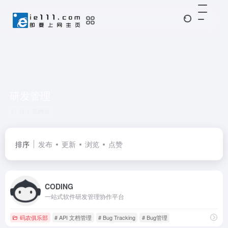
研发管理
共 1 篇网址
排序
发布
更新
浏览
点赞
CODING
一站式软件研发管理协作平台
码农俱乐部
# API 文档管理
# Bug Tracking
# Bug管理