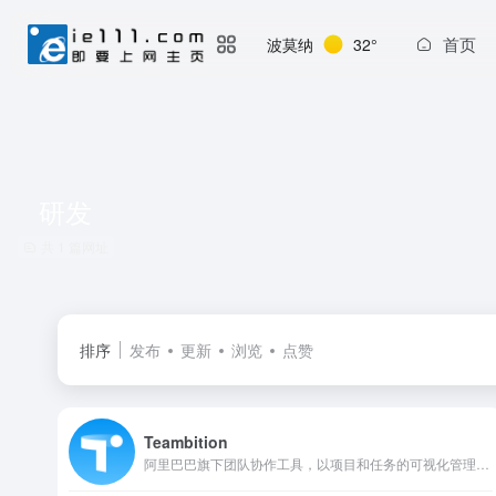
首页
波莫纳
32°
研发
共 1 篇网址
排序
发布
更新
浏览
点赞
Teambition
阿里巴巴旗下团队协作工具，以项目和任务的可视化管理来支撑企业团队协作