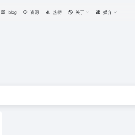
blog
资源
热榜
关于
媒介