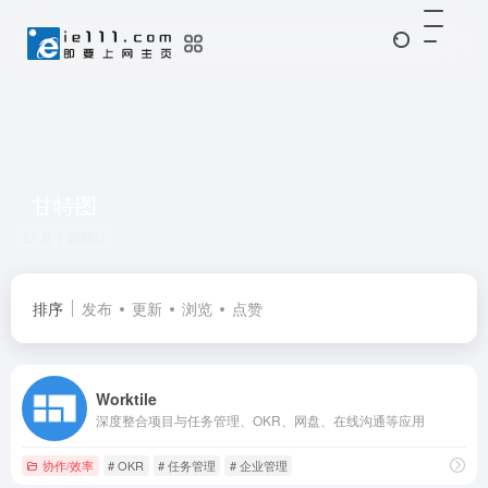
甘特图
共 1 篇网址
排序
发布
更新
浏览
点赞
Worktile
深度整合项目与任务管理、OKR、网盘、在线沟通等应用
协作/效率
# OKR
# 任务管理
# 企业管理