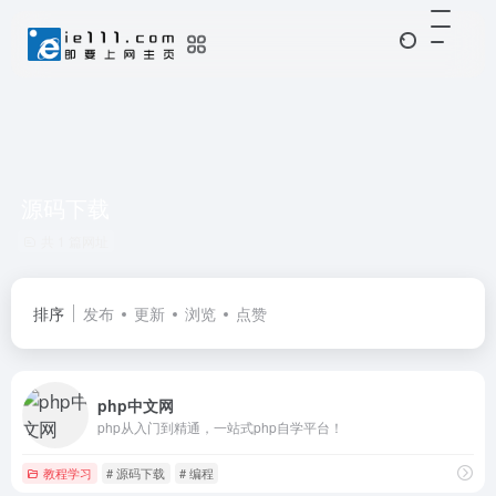
源码下载
共 1 篇网址
排序
发布
更新
浏览
点赞
php中文网
php从入门到精通，一站式php自学平台！
教程学习
# 源码下载
# 编程