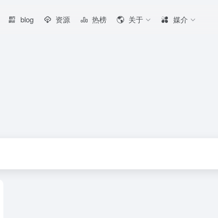
blog
资源
热榜
关于
媒介