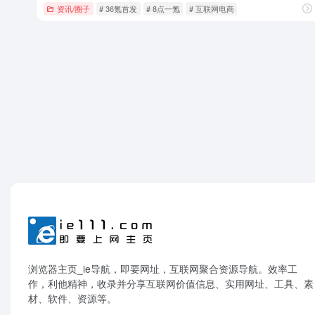
资讯/圈子
# 36氪首发
# 8点一氪
# 互联网电商
浏览器主页_ie导航，即要网址，互联网聚合资源导航。效率工
作，利他精神，收录并分享互联网价值信息、实用网址、工具、素
材、软件、资源等。