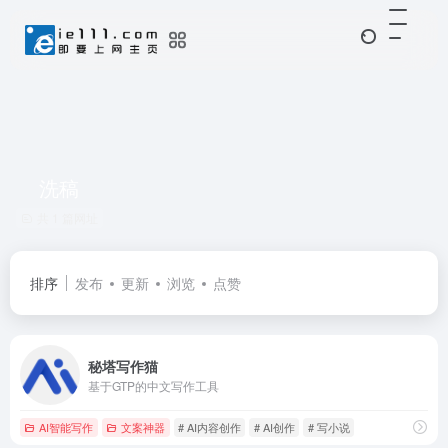
洗稿
共 1 篇网址
排序
发布
更新
浏览
点赞
秘塔写作猫
基于GTP的中文写作工具
AI智能写作
文案神器
# AI内容创作
# AI创作
# 写小说