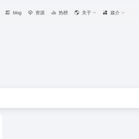
blog
资源
热榜
关于
媒介