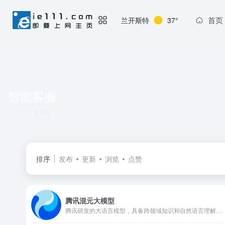
首页
兰开斯特
37°
智能客服
共 1 篇网址
排序
发布
更新
浏览
点赞
腾讯混元大模型
腾讯研发的大语言模型，具备跨领域知识和自然语言理解能力