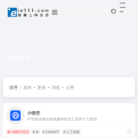
智能助手
共 1 篇网址
排序
发布
更新
浏览
点赞
小悟空
字节跳动推出的免费AI对话工具和个人助理
AI聊天对话
# AI
# ChatGPT
# 人工智能