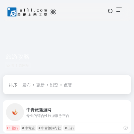
旅游攻略
共 1 篇网址
排序
发布
更新
浏览
点赞
中青旅遨游网
专业的综合性旅游服务平台
旅行
# 中青旅
# 中青旅旅行社
# 出行