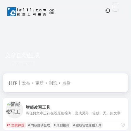
文章自动生成
共 1 篇网址
排序
发布
更新
浏览
点赞
智能改写工具
将任何文章进行在线原创检测，变成另外一篇独一无二的文章
文案神器
# 内容自动生成
# 原创检测
# 在线智能原创工具