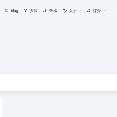
blog
资源
热榜
关于
媒介