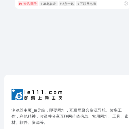
资讯/圈子
# 36氪首发
# 8点一氪
# 互联网电商
浏览器主页_ie导航，即要网址，互联网聚合资源导航。效率工
作，利他精神，收录并分享互联网价值信息、实用网址、工具、素
材、软件、资源等。