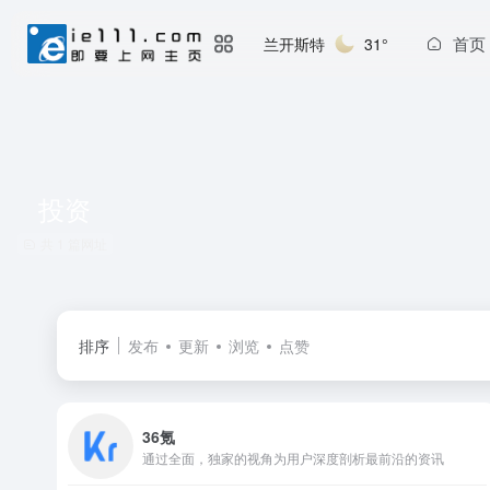
首页
兰开斯特
31°
投资
共 1 篇网址
排序
发布
更新
浏览
点赞
36氪
通过全面，独家的视角为用户深度剖析最前沿的资讯