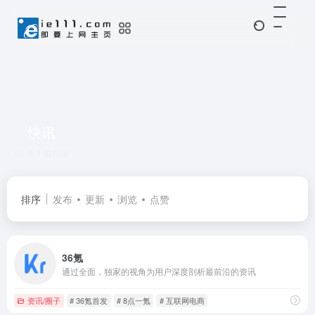
快讯
共 1 篇网址
排序
发布
更新
浏览
点赞
36氪
通过全面，独家的视角为用户深度剖析最前沿的资讯
资讯/圈子
# 36氪首发
# 8点一氪
# 互联网电商