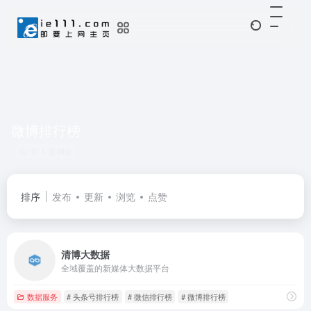
微博排行榜
共 1 篇网址
排序
发布
更新
浏览
点赞
清博大数据
全域覆盖的新媒体大数据平台
数据服务
# 头条号排行榜
# 微信排行榜
# 微博排行榜