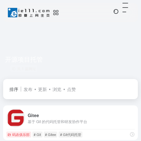
开源项目托管
共 1 篇网址
排序
发布
更新
浏览
点赞
Gitee
基于 Git 的代码托管和研发协作平台
码农俱乐部
# Git
# Gitee
# Git代码托管