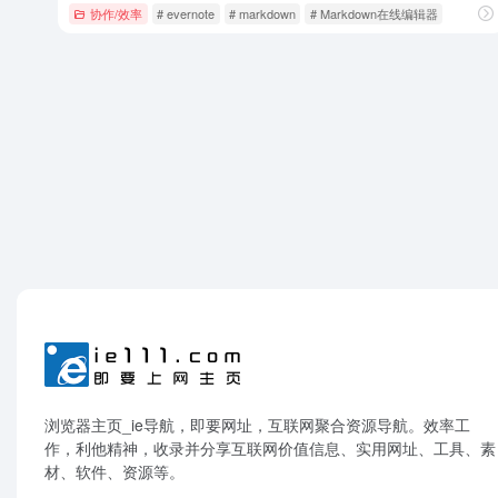
协作/效率
# evernote
# markdown
# Markdown在线编辑器
浏览器主页_ie导航，即要网址，互联网聚合资源导航。效率工
作，利他精神，收录并分享互联网价值信息、实用网址、工具、素
材、软件、资源等。