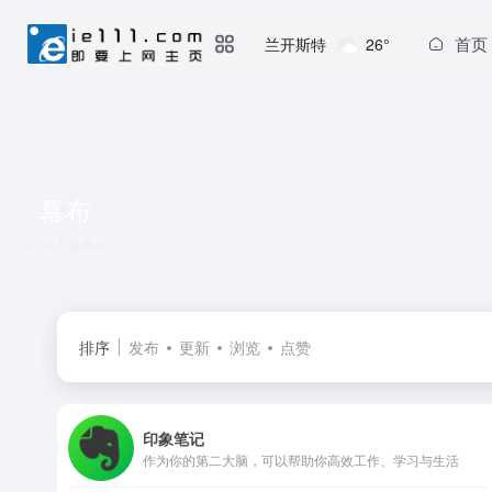
首页
兰开斯特
26°
幕布
共 1 篇网址
排序
发布
更新
浏览
点赞
印象笔记
作为你的第二大脑，可以帮助你高效工作、学习与生活