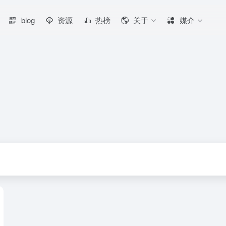
blog
资源
热榜
关于
媒介