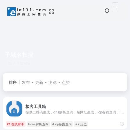
子域名扫描
共 1 篇网址
排序
发布
更新
浏览
点赞
极客工具箱
提供二维码生成，dns解析查询，短网址生成，icp备案查询，ip定位，在线ping，端口扫描等工具
在线帮手
# dns解析查询
# icp备案查询
# ip定位