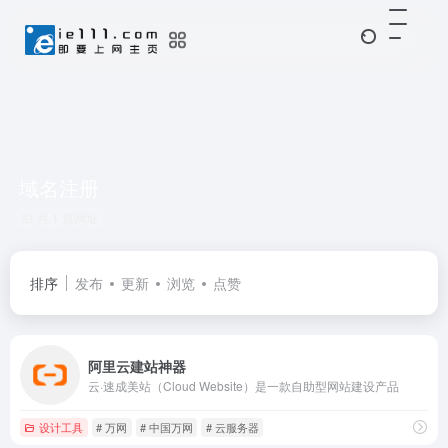
域名注册
共 1 篇网址
排序
发布
更新
浏览
点赞
阿里云建站神器
云·速成美站（Cloud Website）是一款自助型网站建设产品
设计工具
# 万网
# 中国万网
# 云服务器