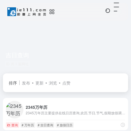
吉日查询
共 1 篇网址
排序
发布
更新
浏览
点赞
2345万年历
2345万年历主要提供在线日历查询,农历,节日,节气,假期放假调休以及星座运势,黄历择吉日,时辰吉凶宜忌等。查万年历,日历,吉日,老黄历就上2345万年历网。
查询
# 万年历
# 吉日查询
# 放假日历