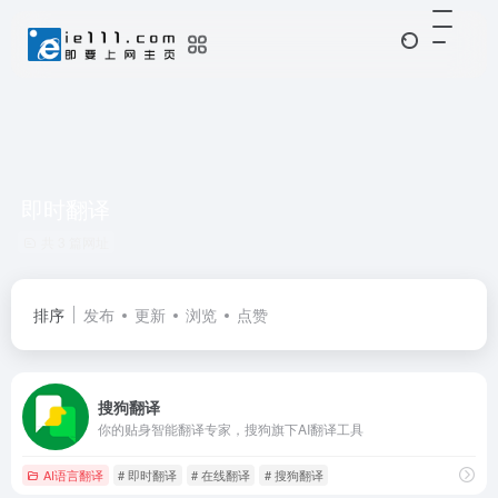
即时翻译
共 3 篇网址
排序
发布
更新
浏览
点赞
搜狗翻译
你的贴身智能翻译专家，搜狗旗下AI翻译工具
AI语言翻译
# 即时翻译
# 在线翻译
# 搜狗翻译