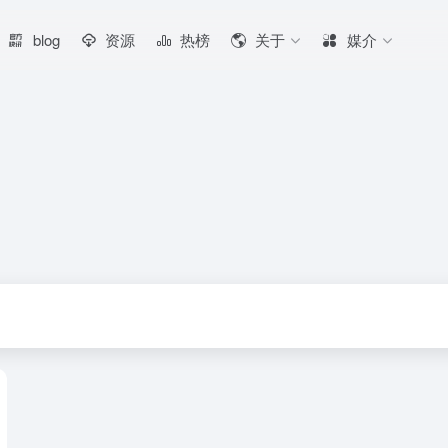
blog
资源
热榜
关于
媒介