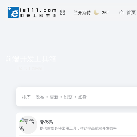
首页
兰开斯特
26°
前端开发工具箱
共 1 篇网址
排序
发布
更新
浏览
点赞
零代码
提供前端各种常用工具，帮助提高前端开发效率