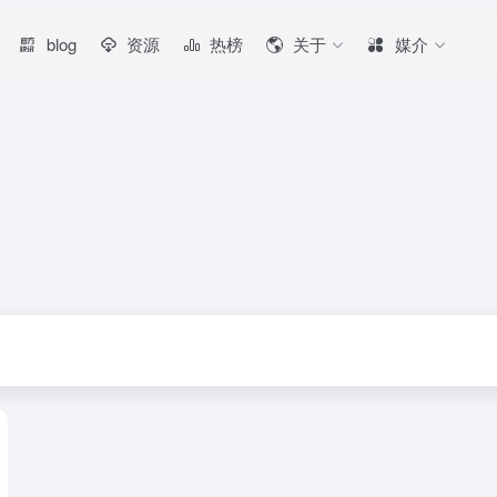
blog
资源
热榜
关于
媒介