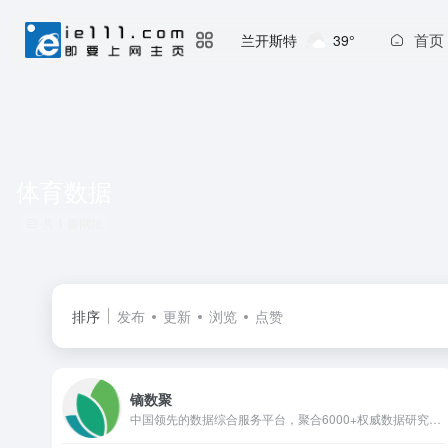
首页
兰开斯特
39°
体育数据
共 1 篇网址
排序
发布
更新
浏览
点赞
镝数聚
中国领先的数据综合服务平台，聚合6000+权威数据研究服务机构