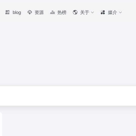
blog
资源
热榜
关于
媒介