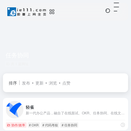
任务协同
共 1 篇网址
排序
发布
更新
浏览
点赞
轻雀
新一代办公产品，融合了在线面试、OKR、任务协同、在线文档等多场景对应的服务
协作/效率
# OKR
# 代码考核
# 任务协同