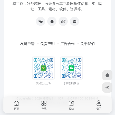
率工作，利他精神，收录并分享互联网价值信息、实用网
址、工具、素材、软件、资源等。
友链申请
免责声明
广告合作
关于我们
关注公众号
扫码加微信
Copyright
© 2026
即要ie111
ICP：
湘ICP备15019639号-4
Design by
LeiCheng
首页
导航
投稿
我的