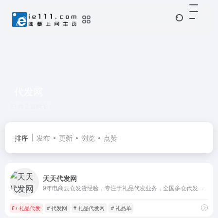
代发网
共 2 篇网址
排序
发布
更新
浏览
点赞
天天代发网
9年电商云仓发货经验，专注于礼品代发业务，全国多仓代发货网站
礼品代发
# 代发网
# 礼品代发网
# 礼品单