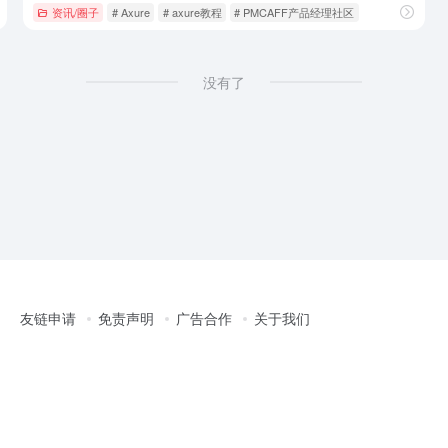
资讯/圈子
# Axure
# axure教程
# PMCAFF产品经理社区
没有了
友链申请
免责声明
广告合作
关于我们