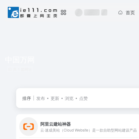
首页
中国万网
共 1 篇网址
排序
发布
更新
浏览
点赞
阿里云建站神器
云·速成美站（Cloud Website）是一款自助型网站建设产品