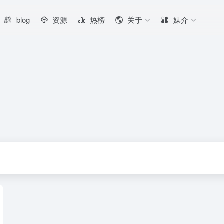
blog
资源
热榜
关于
媒介