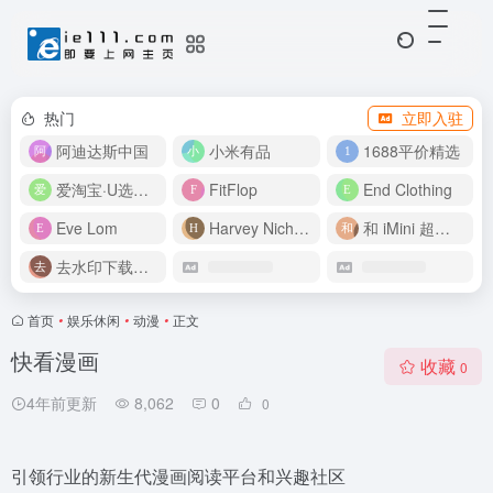
热门
立即入驻
阿迪达斯中国
小米有品
1688平价精选
爱淘宝·U选好价
FitFlop
End Clothing
Eve Lom
Harvey Nichols
和 iMini 超级智能体一起构建伟大作品
去水印下载视频
首页
•
娱乐休闲
•
动漫
•
正文
快看漫画
收藏
0
4年前更新
8,062
0
0
引领行业的新生代漫画阅读平台和兴趣社区