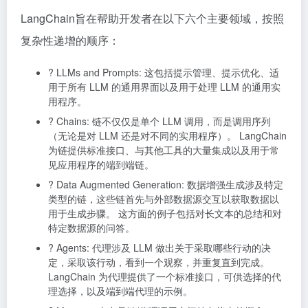
LangChain旨在帮助开发者在以下六个主要领域，按照
复杂性递增的顺序：
? LLMs and Prompts: 这包括提示管理、提示优化、适
用于所有 LLM 的通用界面以及用于处理 LLM 的通用实
用程序。
? Chains: 链不仅仅是单个 LLM 调用，而是调用序列
（无论是对 LLM 还是对不同的实用程序）。 LangChain
为链提供标准接口、与其他工具的大量集成以及用于常
见应用程序的端到端链。
? Data Augmented Generation: 数据增强生成涉及特定
类型的链，这些链首先与外部数据源交互以获取数据以
用于生成步骤。 这方面的例子包括对长文本的总结和对
特定数据源的问答。
? Agents: 代理涉及 LLM 做出关于采取哪些行动的决
定，采取该行动，看到一个观察，并重复直到完成。
LangChain 为代理提供了一个标准接口，可供选择的代
理选择，以及端到端代理的示例。