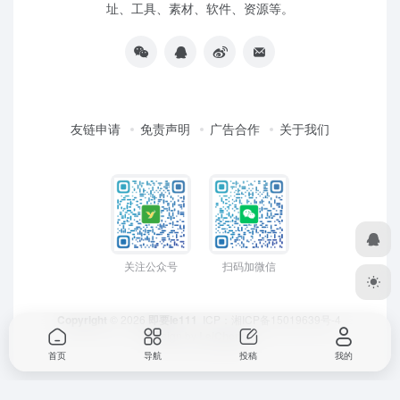
址、工具、素材、软件、资源等。
友链申请
免责声明
广告合作
关于我们
关注公众号
扫码加微信
Copyright
© 2026
即要ie111
ICP：
湘ICP备15019639号-4
Design by
LeiCheng
首页
导航
投稿
我的