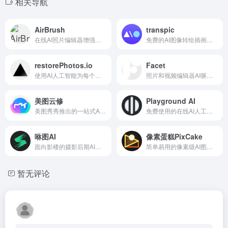
相关导航
AirBrush
transpic
在线AI照片编辑器增强视频和图像。使用先进的人工智能工具轻松增强、修饰和转换您的图像。非常适合快速无缝地改进照片。
免费的AI图像转绘插画创作平台
restorePhotos.io
Facet
使用AI人工智能为每个人修复老旧照片
照片和视频编辑器AI驱动的图片编辑修图工具
美图云修
Playground AI
美图秀秀推出的一站式AI智能修图软件
免费使用的在线AI人工智能图像创作者，图片生成和修图
咻图AI
像素蛋糕PixCake
面向影楼的摄影后期AI修图软件
简单易用的像素级AI图片精修软件
暂无评论